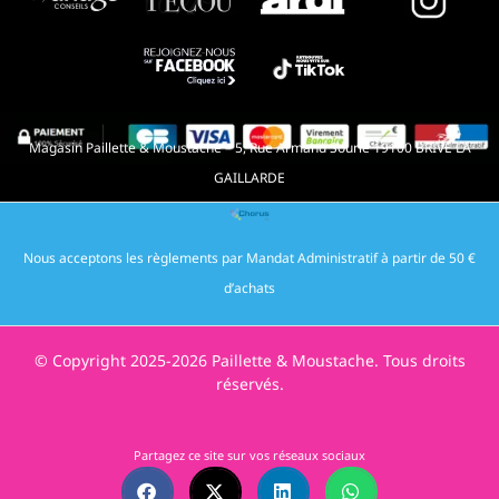
Magasin Paillette & Moustache – 5, Rue Armand Sourie 19100 BRIVE LA
GAILLARDE
Nous acceptons les règlements par Mandat Administratif à partir de 50 €
d’achats
© Copyright 2025-2026 Paillette & Moustache. Tous droits
réservés.
Partagez ce site sur vos réseaux sociaux