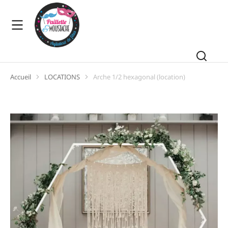
Accueil
LOCATIONS
Arche 1/2 hexagonal (location)
Vous êtes ici :