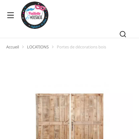
Accueil
LOCATIONS
Portes de décorations bois
Vous êtes ici :